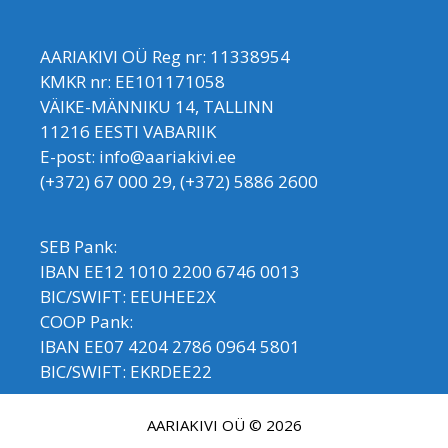
AARIAKIVI OÜ Reg nr: 11338954
KMKR nr: EE101171058
VÄIKE-MÄNNIKU 14, TALLINN
11216 EESTI VABARIIK
E-post: info@aariakivi.ee
(+372) 67 000 29, (+372) 5886 2600
SEB Pank:
IBAN EE12 1010 2200 6746 0013
BIC/SWIFT: EEUHEE2X
COOP Pank:
IBAN EE07 4204 2786 0964 5801
BIC/SWIFT: EKRDEE22
AARIAKIVI OÜ © 2026