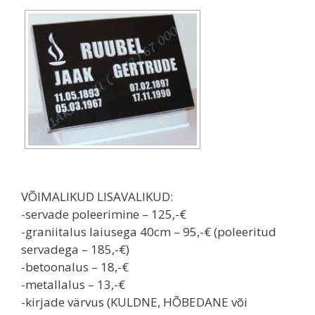
VÕIMALIKUD LISAVALIKUD:
-servade poleerimine – 125,-€
-graniitalus laiusega 40cm – 95,-€ (poleeritud
servadega – 185,-€)
-betoonalus – 18,-€
-metallalus – 13,-€
-kirjade värvus (KULDNE, HÕBEDANE või