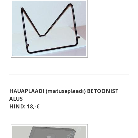
HAUAPLAADI (matuseplaadi) BETOONIST
ALUS
HIND: 18,-€