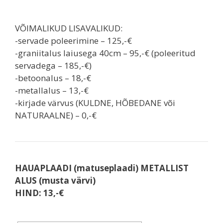
VÕIMALIKUD LISAVALIKUD:
-servade poleerimine – 125,-€
-graniitalus laiusega 40cm – 95,-€ (poleeritud
servadega – 185,-€)
-betoonalus – 18,-€
-metallalus – 13,-€
-kirjade värvus (KULDNE, HÕBEDANE või
NATURAALNE) – 0,-€
HAUAPLAADI (matuseplaadi) METALLIST
ALUS (musta värvi)
HIND: 13,-€