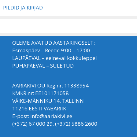
PILDID JA KIRJAD
OLEME AVATUD AASTARINGSELT:
Esmaspäev – Reede 9:00 – 17:00
LAUPÄEVAL – eelneval kokkuleppel
PÜHAPÄEVAL – SULETUD
AARIAKIVI OÜ Reg nr: 11338954
KMKR nr: EE101171058
VÄIKE-MÄNNIKU 14, TALLINN
11216 EESTI VABARIIK
E-post: info@aariakivi.ee
(+372) 67 000 29, (+372) 5886 2600