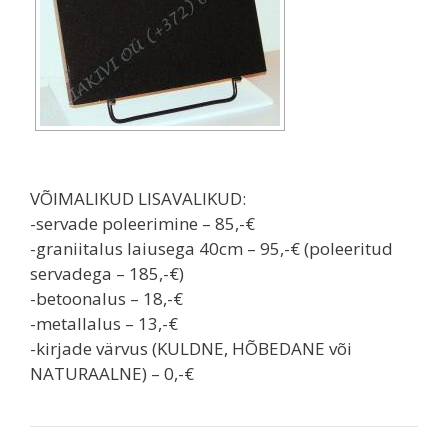
VÕIMALIKUD LISAVALIKUD:
-servade poleerimine – 85,-€
-graniitalus laiusega 40cm – 95,-€ (poleeritud
servadega – 185,-€)
-betoonalus – 18,-€
-metallalus – 13,-€
-kirjade värvus (KULDNE, HÕBEDANE või
NATURAALNE) – 0,-€