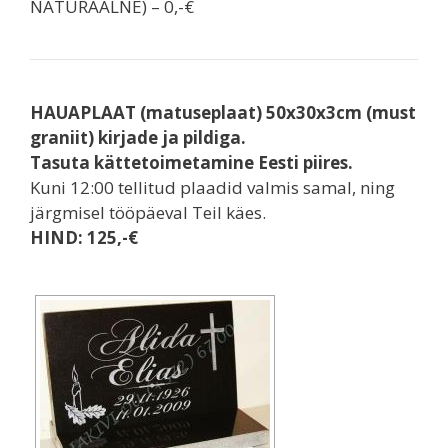
NATURAALNE) – 0,-€
HAUAPLAAT (matuseplaat) 50x30x3cm (must
graniit) kirjade ja pildiga.
Tasuta kättetoimetamine Eesti piires.
Kuni 12:00 tellitud plaadid valmis samal, ning
järgmisel tööpäeval Teil käes.
HIND: 125,-€