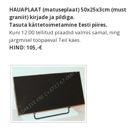
HAUAPLAAT (matuseplaat) 50x25x3cm (must
graniit) kirjade ja pildiga.
Tasuta kättetoimetamine Eesti piires.
Kuni 12:00 tellitud plaadid valmis samal, ning
järgmisel tööpäeval Teil käes.
HIND: 105,-€