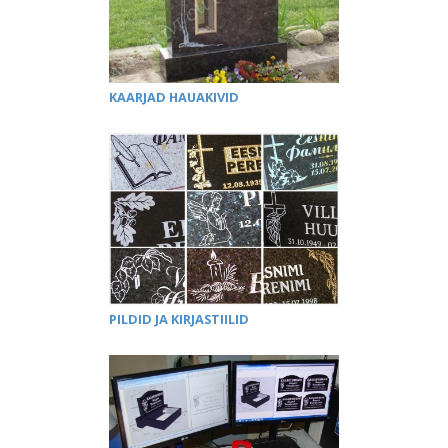
KAARJAD HAUAKIVID
PILDID JA KIRJASTIILID