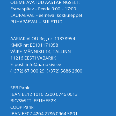
OLEME AVATUD AASTARINGSELT:
Esmaspäev – Reede 9:00 – 17:00
LAUPÄEVAL – eelneval kokkuleppel
PÜHAPÄEVAL – SULETUD
AARIAKIVI OÜ Reg nr: 11338954
KMKR nr: EE101171058
VÄIKE-MÄNNIKU 14, TALLINN
11216 EESTI VABARIIK
E-post: info@aariakivi.ee
(+372) 67 000 29, (+372) 5886 2600
SEB Pank:
IBAN EE12 1010 2200 6746 0013
BIC/SWIFT: EEUHEE2X
COOP Pank:
IBAN EE07 4204 2786 0964 5801