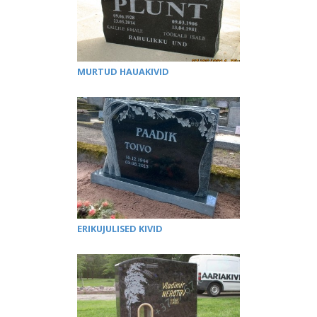
MURTUD HAUAKIVID
ERIKUJULISED KIVID