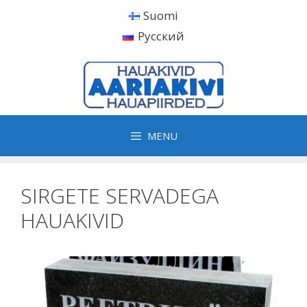
Skip
Suomi
to
Русский
content
MENU
SIRGETE SERVADEGA
HAUAKIVID