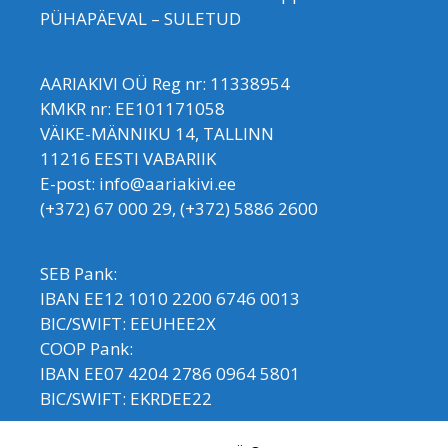
PÜHAPÄEVAL – SULETUD
AARIAKIVI OÜ Reg nr: 11338954
KMKR nr: EE101171058
VÄIKE-MÄNNIKU 14, TALLINN
11216 EESTI VABARIIK
E-post: info@aariakivi.ee
(+372) 67 000 29, (+372) 5886 2600
SEB Pank:
IBAN EE12 1010 2200 6746 0013
BIC/SWIFT: EEUHEE2X
COOP Pank:
IBAN EE07 4204 2786 0964 5801
BIC/SWIFT: EKRDEE22