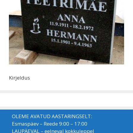
Kirjeldus
OLEME AVATUD AASTARINGSELT:
Esmaspäev – Reede 9:00 – 17:00
LAUPÄEVAL – eelneval kokkuleppel