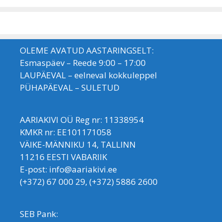
OLEME AVATUD AASTARINGSELT:
Esmaspäev – Reede 9:00 – 17:00
LAUPÄEVAL – eelneval kokkuleppel
PÜHAPÄEVAL – SULETUD
AARIAKIVI OÜ Reg nr: 11338954
KMKR nr: EE101171058
VÄIKE-MÄNNIKU 14, TALLINN
11216 EESTI VABARIIK
E-post: info@aariakivi.ee
(+372) 67 000 29, (+372) 5886 2600
SEB Pank: