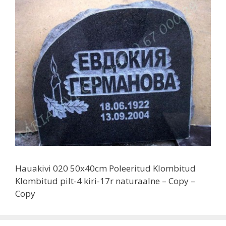
Hauakivi 020 50x40cm Poleeritud Klombitud
Klombitud pilt-4 kiri-17r naturaalne – Copy –
Copy